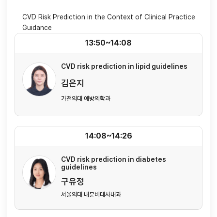
CVD Risk Prediction in the Context of Clinical Practice
Guidance
13:50~14:08
CVD risk prediction in lipid guidelines
김은지
가천의대 예방의학과
14:08~14:26
CVD risk prediction in diabetes
guidelines
구유정
서울의대 내분비대사내과