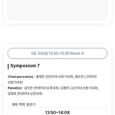
04. 03(금) 13:50~15:20 Room 4
Symposium 7
Chairperson(s) :
홍영준 (전남의대 순환기내과), 홍순준 (고려의대
순환기내과)
Panel(s) :
김민관 (연세의대 심장내과), 김봉준 (고신의대 순환기내과),
임영효 (한양의대 심장내과)
해외 학회 참관기
13:50~14:08