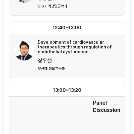
GIST 의생명공학과
12:40~13:00
Development of cardiovascular
therapeutics through regulation of
endothelial dysfunction
장우철
부산대 생물교육과
13:00~13:20
Panel
Discussion