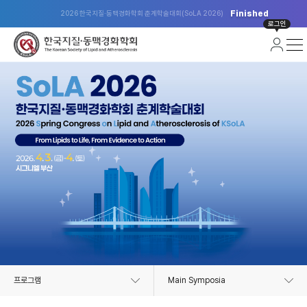
Finished
2026 한국지질·동맥경화학회 춘계학술대회(SoLA 2026)
로그인
프로그램
Main Symposia