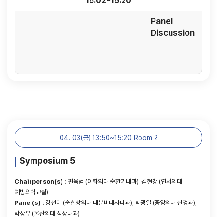
15:02~15:20
Panel
Discussion
04. 03(금) 13:50~15:20 Room 2
Symposium 5
Chairperson(s) :
편욱범 (이화의대 순환기내과), 김현창 (연세의대
예방의학교실)
Panel(s) :
강선미 (순천향의대 내분비대사내과), 박광열 (중앙의대 신경과),
박상우 (울산의대 심장내과)