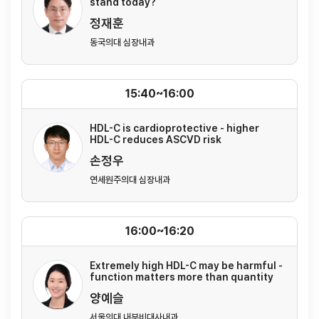
stand today?
정재훈
동국의대 심장내과
15:40~16:00
HDL-C is cardioprotective - higher
HDL-C reduces ASCVD risk
손정우
연세원주의대 심장내과
16:00~16:20
Extremely high HDL-C may be harmful -
function matters more than quantity
양예슬
서울의대 내분비대사내과