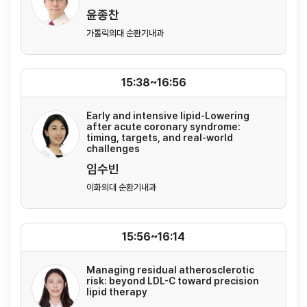
윤종찬
가톨릭의대 순환기내과
15:38~16:56
Early and intensive lipid-Lowering
after acute coronary syndrome:
timing, targets, and real-world
challenges
임수빈
이화의대 순환기내과
15:56~16:14
Managing residual atherosclerotic
risk: beyond LDL-C toward precision
lipid therapy