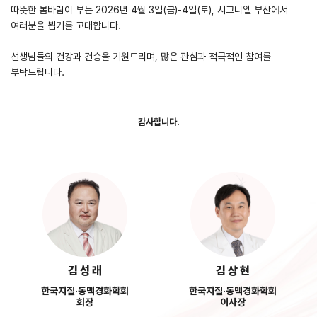
따뜻한 봄바람이 부는 2026년 4월 3일(금)-4일(토), 시그니엘 부산에서
여러분을 뵙기를 고대합니다.
선생님들의 건강과 건승을 기원드리며, 많은 관심과 적극적인 참여를
부탁드립니다.
감사합니다.
김 성 래
김 상 현
한국지질·동맥경화학회
한국지질·동맥경화학회
회장
이사장