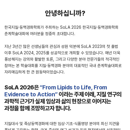
안녕하십니까?
한국지질·동맥경화학회가 주최하는 SoLA 2026 한국지질·동맥경화학회
춘계학술대회에 여러분을 정중히 초대합니다.
지난 3년간 많은 선생님들의 관심과 성원 덕분에 SoLA 2023의 첫 출범
이후 SoLA 2024, 2025를 성공적으로 개최할 수 있었습니다. 매년 더욱
풍성해지는 강의와 활발한 토론, 그리고 다양한 분야 전문가들의 적극적인
참여는 본 학술대회를 지질·동맥경화 분야의 대표적인 국내 춘계학술대회로
자리매김하게 한 큰 원동력이었습니다.
SoLA 2026은
“From Lipids to Life, From
Evidence to Action”
이라는 주제 아래, 지질 연구의
과학적 근거가 실제 임상과 삶의 현장으로 이어지는
과정을 함께 조망하고자 합니다.
지질대사 및 죽상동맥경화에 대한 임상·기초·식품영양 분야의 최신 지견을
폭넓게 공유하는 한편, 근거 중심의 연구 성과가 진료 현장에서의 실질적인