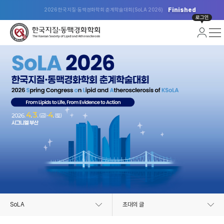
Finished
2026 한국지질·동맥경화학회 춘계학술대회(SoLA 2026)
로그인
SoLA
초대의 글