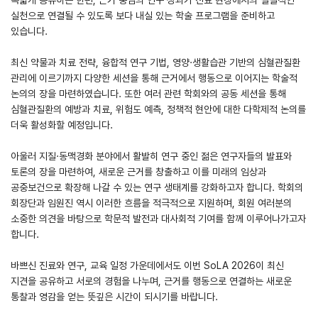
실천으로 연결될 수 있도록 보다 내실 있는 학술 프로그램을 준비하고
있습니다.
최신 약물과 치료 전략, 융합적 연구 기법, 영양·생활습관 기반의 심혈관질환
관리에 이르기까지 다양한 세션을 통해 근거에서 행동으로 이어지는 학술적
논의의 장을 마련하였습니다. 또한 여러 관련 학회와의 공동 세션을 통해
심혈관질환의 예방과 치료, 위험도 예측, 정책적 현안에 대한 다학제적 논의를
더욱 활성화할 예정입니다.
아울러 지질·동맥경화 분야에서 활발히 연구 중인 젊은 연구자들의 발표와
토론의 장을 마련하여, 새로운 근거를 창출하고 이를 미래의 임상과
공중보건으로 확장해 나갈 수 있는 연구 생태계를 강화하고자 합니다. 학회의
회장단과 임원진 역시 이러한 흐름을 적극적으로 지원하며, 회원 여러분의
소중한 의견을 바탕으로 학문적 발전과 대사회적 기여를 함께 이루어나가고자
합니다.
바쁘신 진료와 연구, 교육 일정 가운데에서도 이번 SoLA 2026이 최신
지견을 공유하고 서로의 경험을 나누며, 근거를 행동으로 연결하는 새로운
통찰과 영감을 얻는 뜻깊은 시간이 되시기를 바랍니다.